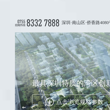
深圳·南山区·侨香路4080
最具深圳特质的湾区创
点击浏览规格参数