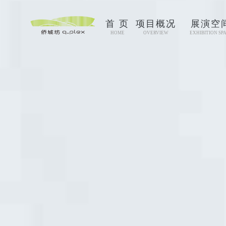
首 页
项目概况
展演空
HOME
OVERVIEW
EXHIBITION SP